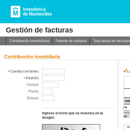
Gestión de facturas
Contribución inmobiliaria
Patente de rodados
Tasa anual de necrópol
Contribución inmobiliaria
Cuenta corriente:
L
*
Padrón:
*
Unidad:
Planta:
Bloque:
Ingrese el texto que se muestra en la
imagen