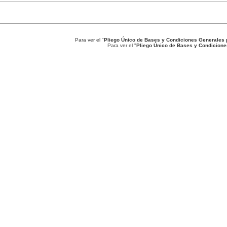
Pa
ra ver el "
Pliego Único de Bases y Condiciones Generales p
Para ver el "
Pliego Único de Bases y Condicione