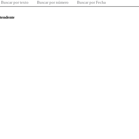
Buscar por texto
Buscar por número
Buscar por Fecha
ntendente