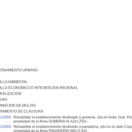
IONAMIENTO URBANO
LLO AMBIENTAL
LLO ECONOMICO E INTEGRACION REGIONAL
RALIZACION
URA
RMACION DE MULTAS
TAMIENTO DE CLAUSURA
1/3000
Rehabilitar el establecimiento destinado a gomería, sita en Avda. Gral. Fl
propiedad de la firma GOMERIA PLAZA LTDA.-
1/3000
Rehabilitar el establecimiento destinado a panadería, sito en la calle Co
propiedad de la firma PANADERIA SIGLO XXI.-