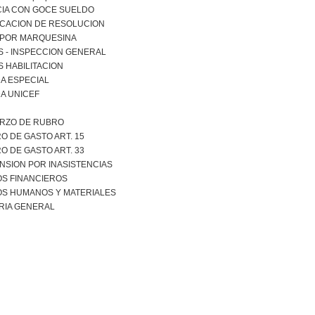
CIA CON GOCE SUELDO
ICACION DE RESOLUCION
 POR MARQUESINA
S - INSPECCION GENERAL
 HABILITACION
A ESPECIAL
A UNICEF
RZO DE RUBRO
O DE GASTO ART. 15
O DE GASTO ART. 33
NSION POR INASISTENCIAS
S FINANCIEROS
S HUMANOS Y MATERIALES
RIA GENERAL