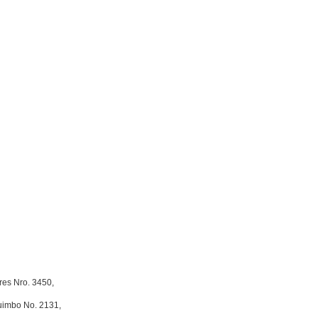
ores Nro. 3450,
quimbo No. 2131,