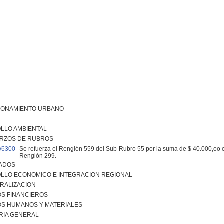
IONAMIENTO URBANO
LLO AMBIENTAL
RZOS DE RUBROS
/6300
Se refuerza el Renglón 559 del Sub-Rubro 55 por la suma de $ 40.000,oo 
Renglón 299.
ADOS
LLO ECONOMICO E INTEGRACION REGIONAL
RALIZACION
S FINANCIEROS
S HUMANOS Y MATERIALES
RIA GENERAL