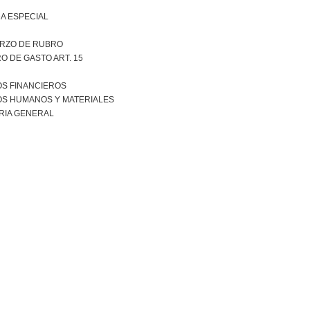
A ESPECIAL
RZO DE RUBRO
O DE GASTO ART. 15
S FINANCIEROS
S HUMANOS Y MATERIALES
RIA GENERAL