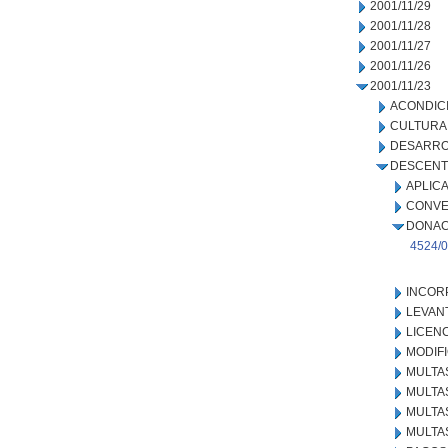
2001/11/29
2001/11/28
2001/11/27
2001/11/26
2001/11/23
ACONDIC
CULTURA
DESARRO
DESCENT
APLIC
CONVE
DONAC
4524/
INCOR
LEVAN
LICEN
MODIF
MULTA
MULTAS
MULTA
MULTA