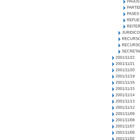
PAGOS
PARTID
PASES
REFUE
REITER
JURIDICO
RECURSO
RECURSO
SECRETA
2001/11/22
2001/11/21
2001/11/20
2001/11/19
2001/11/16
2001/11/15
2001/11/14
2001/11/13
2001/11/12
2001/11/09
2001/11/08
2001/11/07
2001/11/06
2001/11/02