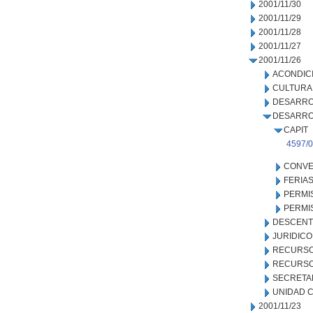
2001/11/30
2001/11/29
2001/11/28
2001/11/27
2001/11/26
ACONDIC
CULTURA
DESARRO
DESARRO
CAPIT
4597/
CONVE
FERIA
PERMI
PERMI
DESCENT
JURIDICO
RECURSO
RECURSO
SECRETA
UNIDAD C
2001/11/23