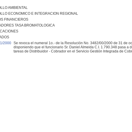
LLO AMBIENTAL
LLO ECONOMICO E INTEGRACION REGIONAL
S FINANCIEROS
ADORES TASA BROMATOLOGICA
ICACIONES
ADOS
1/2000
Se revoca el numeral 1o.- de la Resolución No. 3482/00/2000 de 31 de o
disponiendo que el funcionario Sr. Daniel Almeida C.I. 1.790.348 pasa a
tareas de Distribuidor - Cobrador en el Servicio Gestión Integrada de Cobr