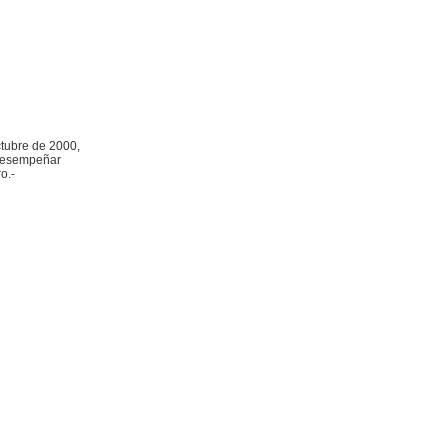
ctubre de 2000,
 desempeñar
o.-