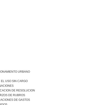
IONAMIENTO URBANO
 EL USO SIN CARGO
NACIONES
ICACION DE RESOLUCION
RZOS DE RUBROS
RACIONES DE GASTOS
ADOS