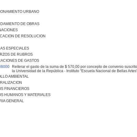
IONAMIENTO URBANO
DAMIENTO DE OBRAS
NACIONES
ICACION DE RESOLUCION
DAS ESPECIALES
RZOS DE RUBROS
RACIONES DE GASTOS
/8000
Reiterar el gasto de la suma de $ 570,00 por concepto de convenio suscrito
la Universidad de la República - Instituto "Escuela Nacional de Bellas Artes"
LLO AMBIENTAL
RALIZACION
S FINANCIEROS
S HUMANOS Y MATERIALES
RIA GENERAL