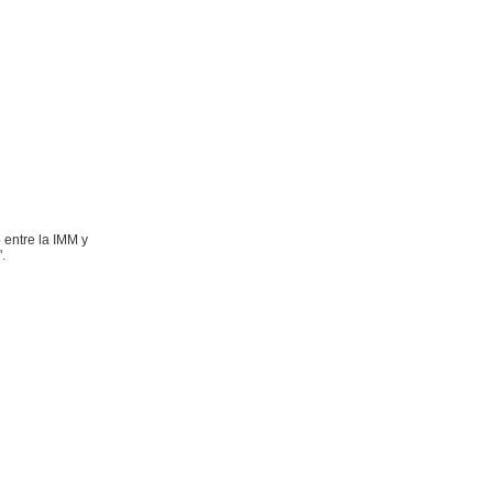
 entre la IMM y
.