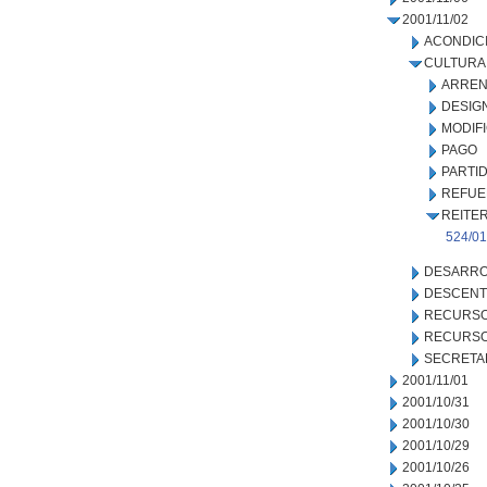
2001/11/02
ACONDIC
CULTURA
ARREN
DESIG
MODIF
PAGO
PARTI
REFUE
REITE
524/01
DESARRO
DESCENT
RECURSO
RECURSO
SECRETA
2001/11/01
2001/10/31
2001/10/30
2001/10/29
2001/10/26