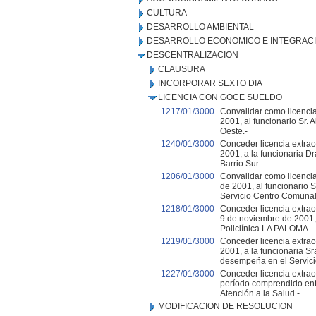
CULTURA
DESARROLLO AMBIENTAL
DESARROLLO ECONOMICO E INTEGRAC
DESCENTRALIZACION
CLAUSURA
INCORPORAR SEXTO DIA
LICENCIA CON GOCE SUELDO
1217/01/3000
Convalidar como licencia
2001, al funcionario Sr.
Oeste.-
1240/01/3000
Conceder licencia extrao
2001, a la funcionaria 
Barrio Sur.-
1206/01/3000
Convalidar como licencia
de 2001, al funcionario 
Servicio Centro Comunal
1218/01/3000
Conceder licencia extrao
9 de noviembre de 2001, 
Policlínica LA PALOMA.-
1219/01/3000
Conceder licencia extrao
2001, a la funcionaria S
desempeña en el Servicio
1227/01/3000
Conceder licencia extrao
período comprendido entr
Atención a la Salud.-
MODIFICACION DE RESOLUCION