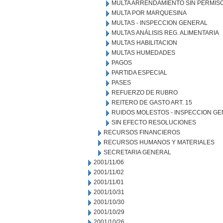
MULTA ARRENDAMIENTO SIN PERMIS
MULTA POR MARQUESINA
MULTAS - INSPECCION GENERAL
MULTAS ANÁLISIS REG. ALIMENTARIA
MULTAS HABILITACION
MULTAS HUMEDADES
PAGOS
PARTIDA ESPECIAL
PASES
REFUERZO DE RUBRO
REITERO DE GASTO ART. 15
RUIDOS MOLESTOS - INSPECCION G
SIN EFECTO RESOLUCIONES
RECURSOS FINANCIEROS
RECURSOS HUMANOS Y MATERIALES
SECRETARIA GENERAL
2001/11/06
2001/11/02
2001/11/01
2001/10/31
2001/10/30
2001/10/29
2001/10/26