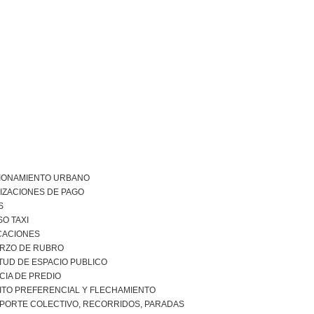
IONAMIENTO URBANO
IZACIONES DE PAGO
S
O TAXI
ICACIONES
RZO DE RUBRO
TUD DE ESPACIO PUBLICO
CIA DE PREDIO
ITO PREFERENCIAL Y FLECHAMIENTO
PORTE COLECTIVO, RECORRIDOS, PARADAS