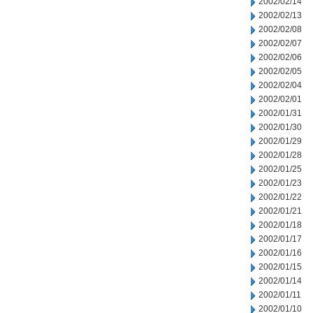
2002/02/14
2002/02/13
2002/02/08
2002/02/07
2002/02/06
2002/02/05
2002/02/04
2002/02/01
2002/01/31
2002/01/30
2002/01/29
2002/01/28
2002/01/25
2002/01/23
2002/01/22
2002/01/21
2002/01/18
2002/01/17
2002/01/16
2002/01/15
2002/01/14
2002/01/11
2002/01/10