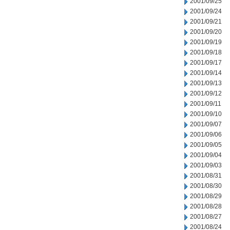
2001/09/25
2001/09/24
2001/09/21
2001/09/20
2001/09/19
2001/09/18
2001/09/17
2001/09/14
2001/09/13
2001/09/12
2001/09/11
2001/09/10
2001/09/07
2001/09/06
2001/09/05
2001/09/04
2001/09/03
2001/08/31
2001/08/30
2001/08/29
2001/08/28
2001/08/27
2001/08/24