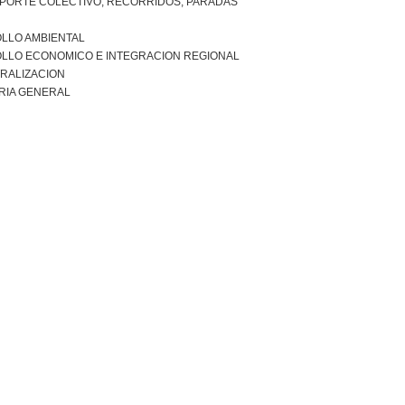
PORTE COLECTIVO, RECORRIDOS, PARADAS
LLO AMBIENTAL
LLO ECONOMICO E INTEGRACION REGIONAL
RALIZACION
RIA GENERAL