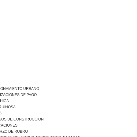
IONAMIENTO URBANO
IZACIONES DE PAGO
CHICA
 RUINOSA
S
SOS DE CONSTRUCCION
ICACIONES
RZO DE RUBRO