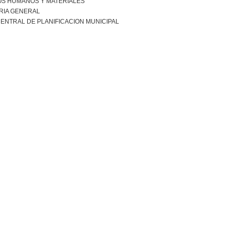
S HUMANOS Y MATERIALES
RIA GENERAL
ENTRAL DE PLANIFICACION MUNICIPAL