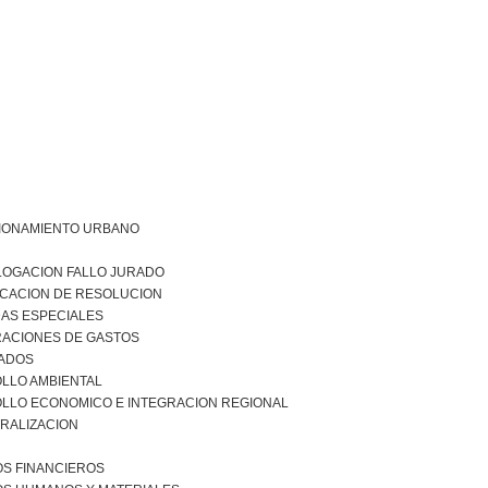
IONAMIENTO URBANO
OGACION FALLO JURADO
ICACION DE RESOLUCION
DAS ESPECIALES
RACIONES DE GASTOS
ADOS
LLO AMBIENTAL
LLO ECONOMICO E INTEGRACION REGIONAL
RALIZACION
S FINANCIEROS