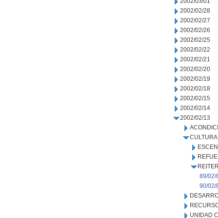
2002/03/01
2002/02/28
2002/02/27
2002/02/26
2002/02/25
2002/02/22
2002/02/21
2002/02/20
2002/02/19
2002/02/18
2002/02/15
2002/02/14
2002/02/13
ACONDIC
CULTURA
ESCEN
REFUE
REITE
89/02/
90/02/
DESARRO
RECURSO
UNIDAD C