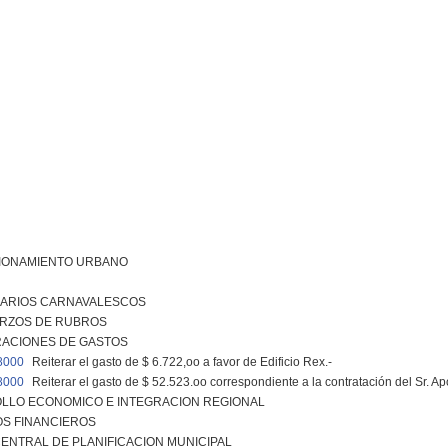
IONAMIENTO URBANO
ARIOS CARNAVALESCOS
RZOS DE RUBROS
RACIONES DE GASTOS
8000
Reiterar el gasto de $ 6.722,oo a favor de Edificio Rex.-
8000
Reiterar el gasto de $ 52.523.oo correspondiente a la contratación del Sr. 
LLO ECONOMICO E INTEGRACION REGIONAL
S FINANCIEROS
ENTRAL DE PLANIFICACION MUNICIPAL