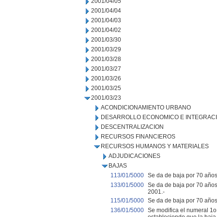
2001/04/05
2001/04/04
2001/04/03
2001/04/02
2001/03/30
2001/03/29
2001/03/28
2001/03/27
2001/03/26
2001/03/25
2001/03/23
ACONDICIONAMIENTO URBANO
DESARROLLO ECONOMICO E INTEGRAC
DESCENTRALIZACION
RECURSOS FINANCIEROS
RECURSOS HUMANOS Y MATERIALES
ADJUDICACIONES
BAJAS
113/01/5000
Se da de baja por 70 años a
133/01/5000
Se da de baja por 70 años 
2001.-
115/01/5000
Se da de baja por 70 años
136/01/5000
Se modifica el numeral 1o