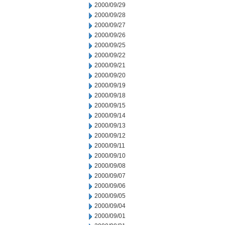
2000/09/29
2000/09/28
2000/09/27
2000/09/26
2000/09/25
2000/09/22
2000/09/21
2000/09/20
2000/09/19
2000/09/18
2000/09/15
2000/09/14
2000/09/13
2000/09/12
2000/09/11
2000/09/10
2000/09/08
2000/09/07
2000/09/06
2000/09/05
2000/09/04
2000/09/01