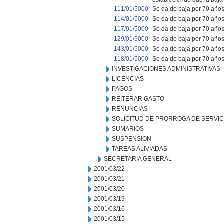
estableciendo que la baja 
111/01/5000
Se da de baja por 70 años 
114/01/5000
Se da de baja por 70 años 
117/01/5000
Se da de baja por 70 años 
129/01/5000
Se da de baja por 70 años 
143/01/5000
Se da de baja por 70 años, 
118/01/5000
Se da de baja por 70 años 
INVESTIGACIONES ADMINISTRATIVAS
LICENCIAS
PAGOS
REITERAR GASTO
RENUNCIAS
SOLICITUD DE PRORROGA DE SERVIC
SUMARIOS
SUSPENSION
TAREAS ALIVIADAS
SECRETARIA GENERAL
2001/03/22
2001/03/21
2001/03/20
2001/03/19
2001/03/16
2001/03/15