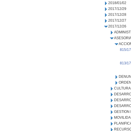
2018/01/02
2017/12/29
2017/12/28
2017/12/27
2017/12/26
ADMINIS
ASESORIA
ACCIO
815/17
813/17
DENUN
ORDEN
CULTURA
DESARRO
DESARRO
DESARRO
GESTION
MOVILID
PLANIFIC
RECURSO