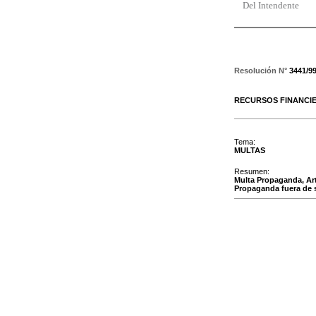
Del Intendente
Resolución N°
3441/9
RECURSOS FINANCI
Tema:
MULTAS
Resumen:
Multa Propaganda, Art
Propaganda fuera de s