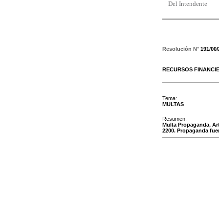
Del Intendente
Resolución N°
191/00
RECURSOS FINANCI
Tema:
MULTAS
Resumen:
Multa Propaganda, Ar
2200. Propaganda fuer