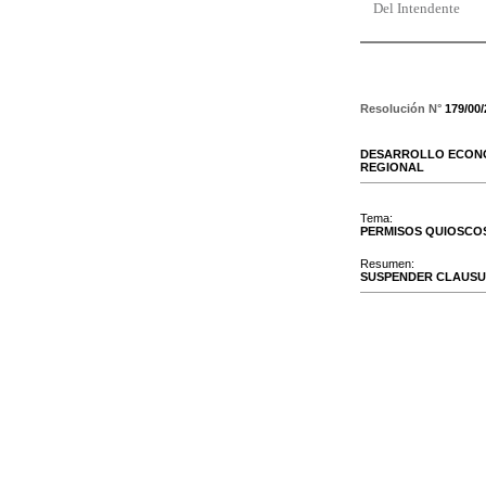
Del Intendente
Resolución N°
179/00
DESARROLLO ECONO
REGIONAL
Tema:
PERMISOS QUIOSCO
Resumen:
SUSPENDER CLAUSU