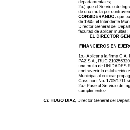
departamentales;
2o.) que el Servicio de Ing
de una multa por contraveni
CONSIDERANDO:
que por
de 1995, el Intendente Muni
Director General del Depa
facultad de aplicar multas;
EL DIRECTOR GE
FINANCIEROS EN EJER
1o.- Aplicar a la firma
CIA.
PAZ S.A., RUC 210256320
una multa de UNIDADE
contravenir lo establecido e
Municipal al colocar prop
Cassinoni No. 1709/1711
si
2o.- Pase al Servicio de I
cumplimiento.-
Cr. HUGO DIAZ,
Director General del Depar