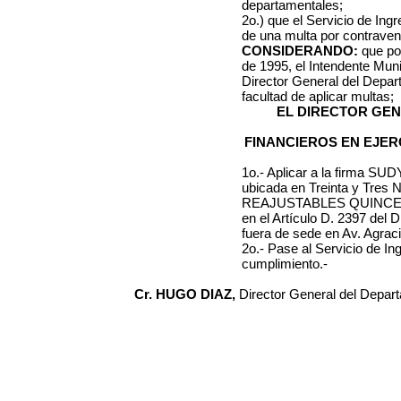
departamentales;
2o.) que el Servicio de Ing
de una multa por contraveni
CONSIDERANDO:
que por
de 1995, el Intendente Muni
Director General del Depa
facultad de aplicar multas;
EL DIRECTOR GE
FINANCIEROS EN EJER
1o.- Aplicar a la firma
SUDY
ubicada en
Treinta y Tres 
REAJUSTABLES
QUINCE 
en el Artículo D. 2397 del 
fuera de sede en Av. Agra
2o.- Pase al Servicio de I
cumplimiento.-
Cr. HUGO DIAZ,
Director General del Depar