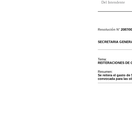
Del Intendente
Resolución N°
2087/0
SECRETARIA GENER
Tema:
REITERACIONES DE
Resumen:
Se reitera el gasto de
convocada para las obr