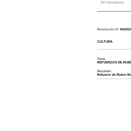
Del Intendente
Resolución N°
441/01
CULTURA
Tema:
REFUERZOS DE RUB
Resumen:
Refuerzo de Rubro No.