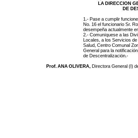
LA DIRECCION 
DE DE
1.- Pase a cumplir funcion
No. 16 el funcionario Sr. 
desempeña actualmente en e
2.- Comuníquese a las Divi
Locales, a los Servicios de
Salud, Centro Comunal Zona
General para la notificaci
de Descentralización.-
Prof. ANA OLIVERA,
Directora General (I) 