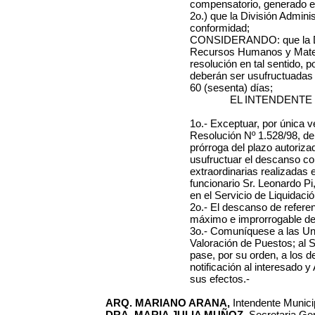
compensatorio, generado en
2o.) que la División Admini
conformidad;
CONSIDERANDO: que la Di
Recursos Humanos y Materi
resolución en tal sentido, 
deberán ser usufructuadas
60 (sesenta) días;
EL INTENDENTE
1o.- Exceptuar, por única ve
Resolución Nº 1.528/98, del
prórroga del plazo autoriza
usufructuar el descanso co
extraordinarias realizadas 
funcionario Sr. Leonardo P
en el Servicio de Liquidaci
2o.- El descanso de refere
máximo e improrrogable de 
3o.- Comuníquese a las Un
Valoración de Puestos; al S
pase, por su orden, a los d
notificación al interesado
sus efectos.-
ARQ. MARIANO ARANA,
Intendente Municip
DRA. MARIA JULIA MUÑOZ,
Secretaria Gen