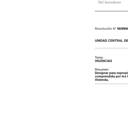
Del Intendente
Resolución N°
56/99/6
UNIDAD CENTRAL DE
Tema:
VIGENCIAS
Resumen:
Designar para expropi
comprendida por los C
Vivienda.