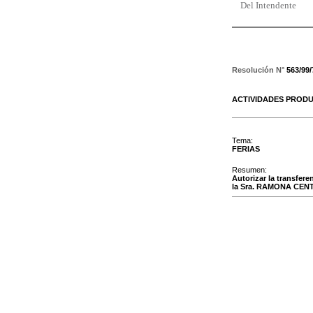
Del Intendente
Resolución N°
563/99
ACTIVIDADES PRODU
Tema:
FERIAS
Resumen:
Autorizar la transfere
la Sra. RAMONA CE