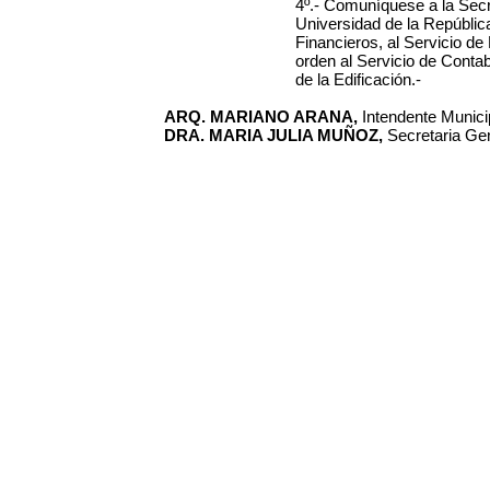
4º.- Comuníquese a la Secre
Universidad de la Repúbli
Financieros, al Servicio d
orden al Servicio de Contab
de la Edificación.-
ARQ. MARIANO ARANA,
Intendente Municip
DRA. MARIA JULIA MUÑOZ,
Secretaria Gen