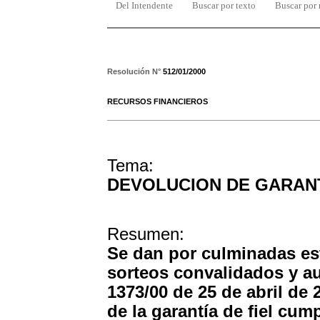
Del Intendente
Buscar por texto
Buscar por
Resolución N°
512/01/2000
RECURSOS FINANCIEROS
Tema:
DEVOLUCION DE GARAN
Resumen:
Se dan por culminadas est
sorteos convalidados y a
1373/00 de 25 de abril de 
de la garantía de fiel cu