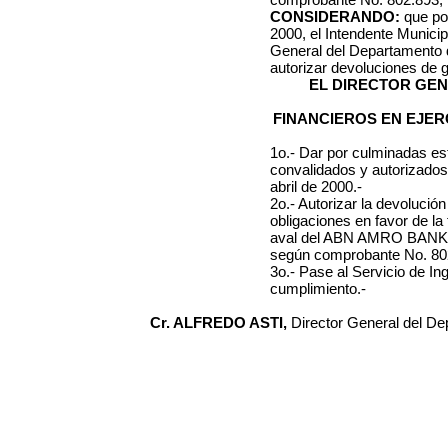
CONSIDERANDO:
que por
2000, el Intendente Municip
General del Departamento d
autorizar devoluciones de g
EL DIRECTOR GE
FINANCIEROS EN EJER
1o.- Dar por culminadas es
convalidados y autorizados
abril de 2000.-
2o.- Autorizar la devolución
obligaciones en favor de la
aval del ABN AMRO BANK, d
según comprobante No. 80
3o.- Pase al Servicio de I
cumplimiento.-
Cr. ALFREDO ASTI,
Director General del D