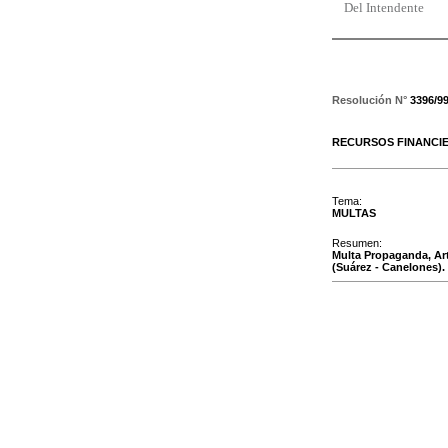
Del Intendente
Resolución N°
3396/9
RECURSOS FINANCI
Tema:
MULTAS
Resumen:
Multa Propaganda, Ar
(Suárez - Canelones).