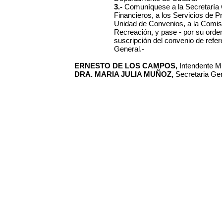
3.-
Comuníquese a la Secretaría
Financieros, a los Servicios de P
Unidad de Convenios, a la Comis
Recreación, y pase - por su orden
suscripción del convenio de refer
General.-
ERNESTO DE LOS CAMPOS,
Intendente Mu
DRA. MARIA JULIA MUÑOZ,
Secretaria Gen