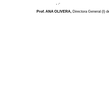
, .-
Prof. ANA OLIVERA,
Directora General (I) 