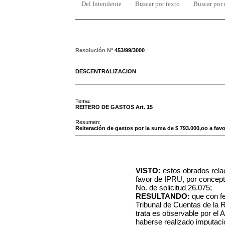
Del Intendente
Buscar por texto
Buscar por
Resolución N°
453/99/3000
DESCENTRALIZACION
Tema:
REITERO DE GASTOS Art. 15
Resumen:
Reiteración de gastos por la suma de $ 793.000,oo a favor
VISTO:
estos obrados rela
favor de IPRU, por concept
No. de solicitud 26.075;
RESULTANDO:
que con fe
Tribunal de Cuentas de la 
trata es observable por el A
haberse realizado imputació