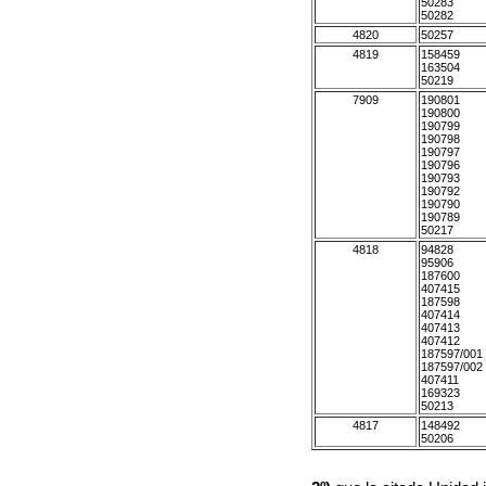
50283
50282
4820
50257
4819
158459
163504
50219
7909
190801
190800
190799
190798
190797
190796
190793
190792
190790
190789
50217
4818
94828
95906
187600
407415
187598
407414
407413
407412
187597/001
187597/002
407411
169323
50213
4817
148492
50206