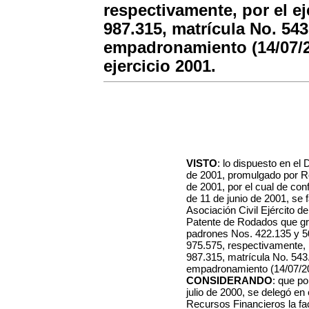
respectivamente, por el ej
987.315, matrícula No. 543
empadronamiento (14/07/20
ejercicio 2001.
VISTO
: lo dispuesto en el
de 2001, promulgado por Re
de 2001, por el cual de co
de 11 de junio de 2001, se 
Asociación Civil Ejército de
Patente de Rodados que gr
padrones Nos. 422.135 y 5
975.575, respectivamente, p
987.315, matrícula No. 543.
empadronamiento (14/07/200
CONSIDERANDO
: que p
julio de 2000, se delegó en
Recursos Financieros la fa