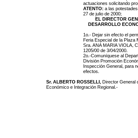
actuaciones solicitando pr
ATENTO:
a las potestades
27 de julio de 2000;
EL DIRECTOR GE
DESARROLLO ECONO
1o.- Dejar sin efecto el pe
Feria Especial de la Plaza 
Sra. ANA MARIA VIOLA, C.I
1205/00 de 3/04/2000
.
2o.-Comuníquese al Depart
División Promoción Económi
Inspección General, para n
efectos.
Sr. ALBERTO ROSSELLI,
Director General 
Económico e Integración Regional.-