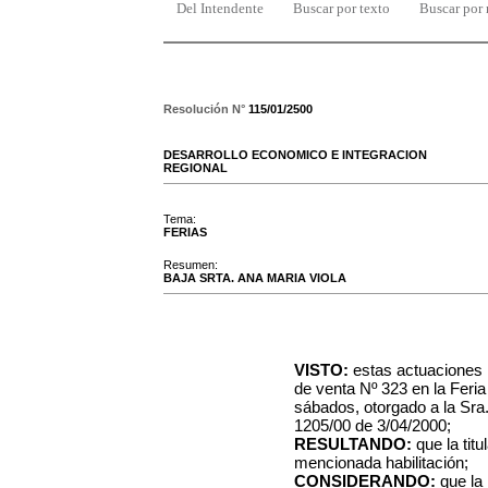
Del Intendente
Buscar por texto
Buscar por
Resolución N°
115/01/2500
DESARROLLO ECONOMICO E INTEGRACION
REGIONAL
Tema:
FERIAS
Resumen:
BAJA SRTA. ANA MARIA VIOLA
VISTO:
estas actuaciones 
de venta Nº 323 en la Feria
sábados, otorgado a la Sra
1205/00 de 3/04/2000;
RESULTANDO:
que la titu
mencionada habilitación;
CONSIDERANDO:
que la