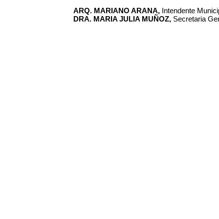
ARQ. MARIANO ARANA,
Intendente Municip
DRA. MARIA JULIA MUÑOZ,
Secretaria Gen