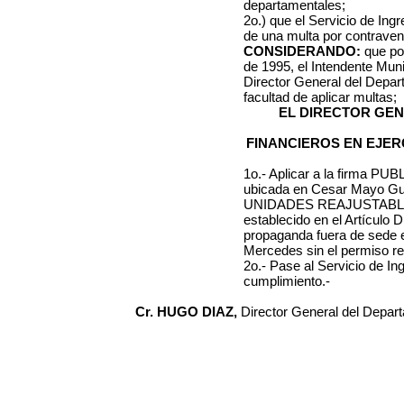
departamentales;
2o.) que el Servicio de Ing
de una multa por contraveni
CONSIDERANDO:
que por
de 1995, el Intendente Muni
Director General del Depa
facultad de aplicar multas;
EL DIRECTOR GE
FINANCIEROS EN EJER
1o.- Aplicar a la firma
PUBL
ubicada en
Cesar Mayo Gut
UNIDADES REAJUSTAB
establecido en el Artículo 
propaganda
fuera de sede e
Mercedes
sin el permiso re
2o.- Pase al Servicio de I
cumplimiento.-
Cr. HUGO DIAZ,
Director General del Depar