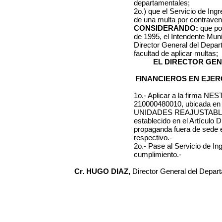
departamentales;
2o.) que el Servicio de Ing
de una multa por contraveni
CONSIDERANDO:
que por
de 1995, el Intendente Muni
Director General del Depa
facultad de aplicar multas;
EL DIRECTOR GE
FINANCIEROS EN EJER
1o.- Aplicar a la firma
NEST
210000480010
, ubicada e
UNIDADES REAJUSTAB
establecido en el Artículo 
propaganda
fuera de sede
respectivo.-
2o.- Pase al Servicio de I
cumplimiento.-
Cr. HUGO DIAZ,
Director General del Depar