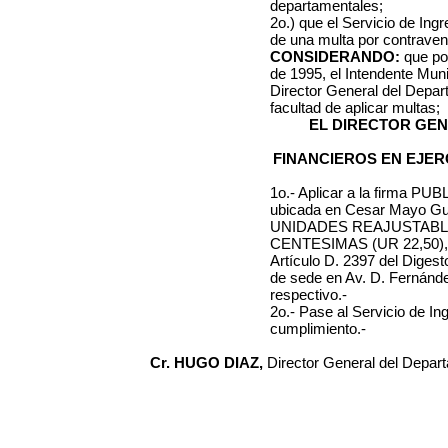
departamentales;
2o.) que el Servicio de Ing
de una multa por contraveni
CONSIDERANDO:
que por
de 1995, el Intendente Muni
Director General del Depa
facultad de aplicar multas;
EL DIRECTOR GE
FINANCIEROS EN EJER
1o.- Aplicar a la firma
PUBL
ubicada en
Cesar Mayo Gut
UNIDADES REAJUSTAB
CENTESIMAS (UR 22,50)
Artículo D. 2397 del Diges
de sede en Av. D. Fernánd
respectivo.-
2o.- Pase al Servicio de I
cumplimiento.-
Cr. HUGO DIAZ,
Director General del Depar