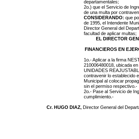
departamentales;
2o.) que el Servicio de Ing
de una multa por contraveni
CONSIDERANDO:
que por
de 1995, el Intendente Muni
Director General del Depa
facultad de aplicar multas;
EL DIRECTOR GE
FINANCIEROS EN EJER
1o.- Aplicar a la firma
NEST
210006480018
, ubicada e
UNIDADES REAJUSTAB
contravenir lo establecido e
Municipal al colocar prop
sin el permiso respectivo.-
2o.- Pase al Servicio de I
cumplimiento.-
Cr. HUGO DIAZ,
Director General del Depar