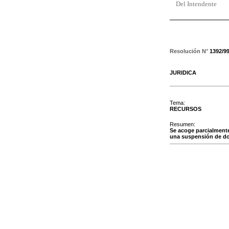
Del Intendente
Resolución N°
1392/9
JURIDICA
Tema:
RECURSOS
Resumen:
Se acoge parcialmente 
una suspensión de do