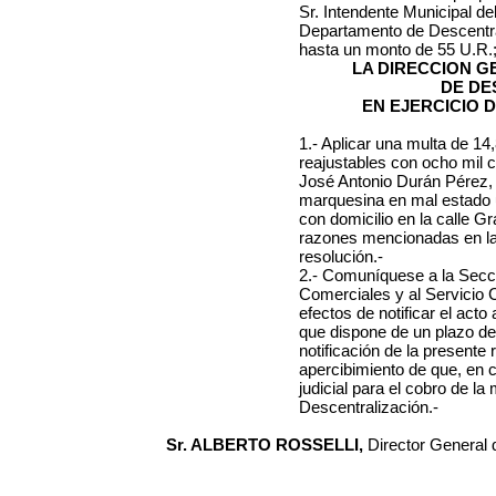
Sr. Intendente Municipal de
Departamento de Descentral
hasta un monto de 55 U.R.
LA DIRECCION 
DE DE
EN EJERCICIO 
1.- Aplicar una multa de 1
reajustables con ocho mil c
José Antonio Durán Pérez, 
marquesina en mal estado 
con domicilio en la calle G
razones mencionadas en la 
resolución.-
2.- Comuníquese a la Secci
Comerciales y al Servicio 
efectos de notificar el acto 
que dispone de un plazo de 
notificación de la presente 
apercibimiento de que, en c
judicial para el cobro de 
Descentralización.-
Sr. ALBERTO ROSSELLI,
Director General 