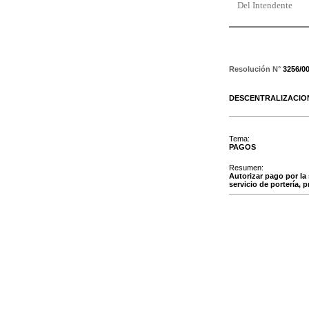
Del Intendente
Resolución N°
3256/0
DESCENTRALIZACIO
Tema:
PAGOS
Resumen:
Autorizar pago por la
servicio de portería, 