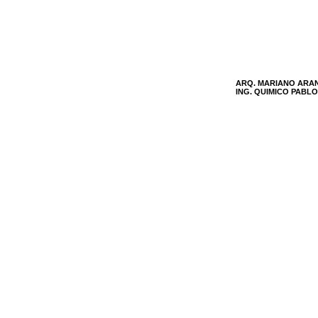
ARQ. MARIANO ARA
ING. QUIMICO PAB