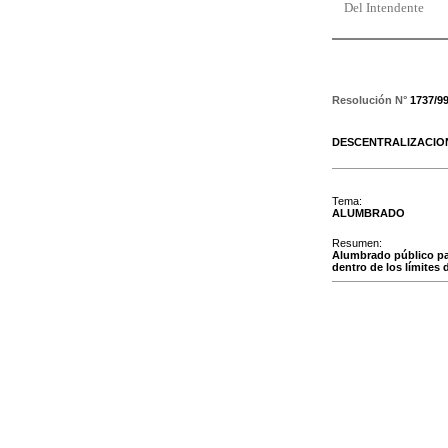
Del Intendente
Resolución N°
1737/9
DESCENTRALIZACIO
Tema:
ALUMBRADO
Resumen:
Alumbrado público par
dentro de los límites 