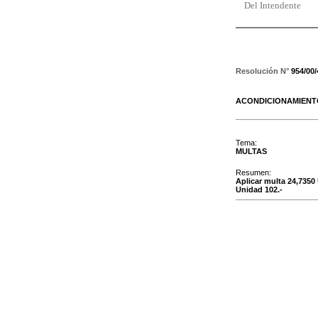
Del Intendente
Resolución N°
954/00
ACONDICIONAMIEN
Tema:
MULTAS
Resumen:
Aplicar multa 24,7350 
Unidad 102.-