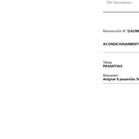
Del Intendente
Resolución N°
1141/99
ACONDICIONAMIEN
Tema:
PASANTIAS
Resumen:
Asignar 9 pasantías S