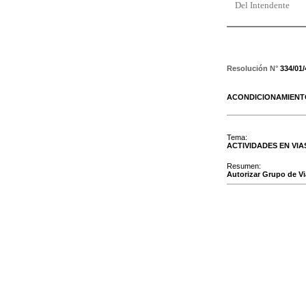
Del Intendente
Resolución N°
334/01
ACONDICIONAMIEN
Tema:
ACTIVIDADES EN VIA
Resumen:
Autorizar Grupo de Vi