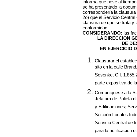
informa que pese al tiempo 
se ha presentado la documen
correspondería la clausura
2o) que el Servicio Central
clausura de que se trata y 
conformidad;
CONSIDERANDO:
las fa
LA DIRECCION 
DE DE
EN EJERCICIO 
Clausurar el estable
sito en la calle Bran
Sosenke, C.I. 1.855.
parte expositiva de l
Comuníquese a la Sec
Jefatura de Policía 
y Edificaciones; Serv
Sección Locales Indu
Servicio Central de 
para la notificación 