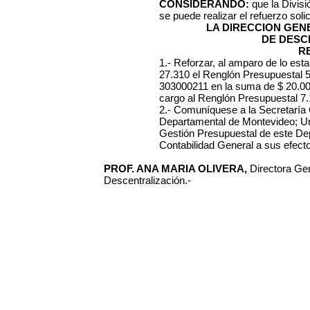
CONSIDERANDO:
que la Divisi
se puede realizar el refuerzo solic
LA DIRECCION GE
DE DESC
R
1.- Reforzar, al amparo de lo esta
27.310 el Renglón Presupuestal 5.
303000211 en la suma de $ 20.000
cargo al Renglón Presupuestal 7.
2.- Comuníquese a la Secretaría 
Departamental de Montevideo; Un
Gestión Presupuestal de este De
Contabilidad General a sus efecto
PROF. ANA MARIA OLIVERA,
Directora Gen
Descentralización.-